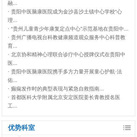
融...
· 贵阳中医脑康医院成为金沙县沙土镇中心学校“心
理...
· “贵州儿童青少年康复定点中心”示范基地在贵阳中...
· 贵州广播电视台科教健康频道观众服务中心科普教
育...
· 北京协和精神心理联合诊疗中心授牌仪式在贵阳中
医...
· 贵阳中医脑康医院携手多方力量开展童心护航·法
佑...
· 癫痫发作时的典型表现与紧急自救指南...
· 首都医科大学附属北京安定医院姜长青教授名医
工...
优势科室