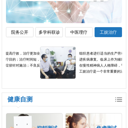
院务公开
多学科联诊
中医理疗
工娱治疗
加全
组织患者进行适当的生产劳动和文娱体育活动，促
短，
进疾病康复。临床上作为辅助治疗的手段，尤其是
良反
在慢性精神病人人格障碍，智能低下的患者当中，
工娱治疗是一个非常重要的治疗方法。
健康自测