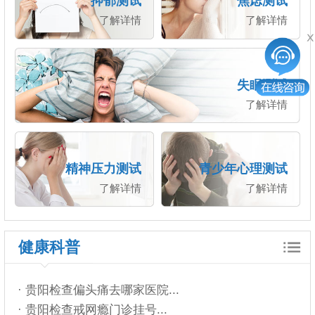
抑郁测试
焦虑测试
了解详情
了解详情
失眠测试
了解详情
精神压力测试
青少年心理测试
了解详情
了解详情
健康科普
· 贵阳检查偏头痛去哪家医院...
· 贵阳检查戒网瘾门诊挂号...