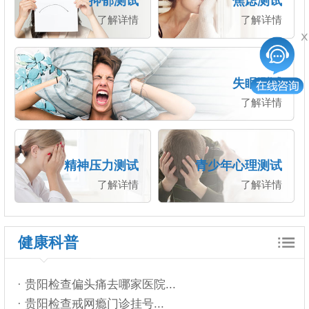
抑郁测试
焦虑测试
了解详情
了解详情
失眠测试
了解详情
精神压力测试
青少年心理测试
了解详情
了解详情
健康科普
· 贵阳检查偏头痛去哪家医院...
· 贵阳检查戒网瘾门诊挂号...