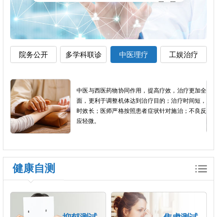
院务公开
多学科联诊
中医理疗
工娱治疗
影像
中医与西医药物协同作用，提高疗效，治疗更加全
以患
面，更利于调整机体达到治疗目的；治疗时间短，
个体
时效长；医师严格按照患者症状针对施治；不良反
应轻微。
健康自测