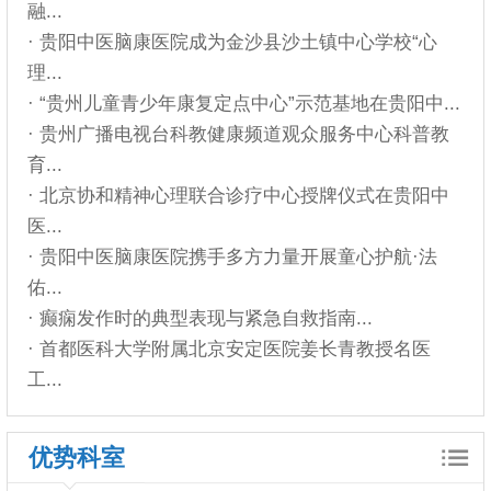
融...
· 贵阳中医脑康医院成为金沙县沙土镇中心学校“心
理...
· “贵州儿童青少年康复定点中心”示范基地在贵阳中...
· 贵州广播电视台科教健康频道观众服务中心科普教
育...
· 北京协和精神心理联合诊疗中心授牌仪式在贵阳中
医...
· 贵阳中医脑康医院携手多方力量开展童心护航·法
佑...
· 癫痫发作时的典型表现与紧急自救指南...
· 首都医科大学附属北京安定医院姜长青教授名医
工...
优势科室