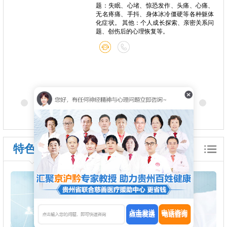
题：失眠、心堵、惊恐发作、头痛、心痛、
无名疼痛、手抖、身体冰冷僵硬等各种躯体
化症状。 其他：个人成长探索、亲密关系问
题、创伤后的心理恢复等。
特色诊疗
点击发送
电话咨询