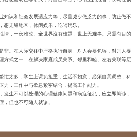
知识和社会发展适应力等，尽量减少做乏力的事，防止做不
，想走错地区，休闲娱乐，吃喝玩乐。
情，一夜难改。全世界沒有难题，世上无难事。只需有目的
非。在人际交往中严格执行自身。对人会要包容，对别人要
理方式之一，在解决家庭成员关系、邻里和睦、左右关联等层
忙太多，学生上课负担重，生活不如意，必须自我调整，科
压力，工作中与歇息紧密结合，提高工作能力。
发生不可以处理的心理健康问题和病症征兆，应立即就诊，
症，但也不可随人就诊。