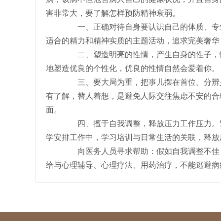
害非常大，要了解怎样预防精神衰弱。
一、正确对待自身要认识自己的体质、专业
适合的精力和精神实质的主题活动，追求完美奢华
二、塑造明亮的性情，产生自身的性子，性
地塑造优良的个性化，优良的性情自然会爱着你。
三、要大局为重，把事儿摆在首位。分辨是
有了解，替人着想，是避免人际交往焦虑不安的合
面。
四、擅于自我调整，释放压力工作压力。繁
学安排工作中，学习培训与日常生活的关联，释放
向医务人员寻求帮助：假如自我调整不佳，
给与心理辅导、心理疗法、用药治疗，不能逃避病