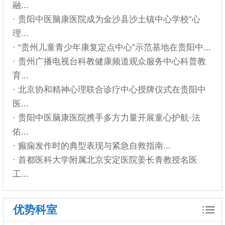
融...
· 贵阳中医脑康医院成为金沙县沙土镇中心学校“心
理...
· “贵州儿童青少年康复定点中心”示范基地在贵阳中...
· 贵州广播电视台科教健康频道观众服务中心科普教
育...
· 北京协和精神心理联合诊疗中心授牌仪式在贵阳中
医...
· 贵阳中医脑康医院携手多方力量开展童心护航·法
佑...
· 癫痫发作时的典型表现与紧急自救指南...
· 首都医科大学附属北京安定医院姜长青教授名医
工...
优势科室