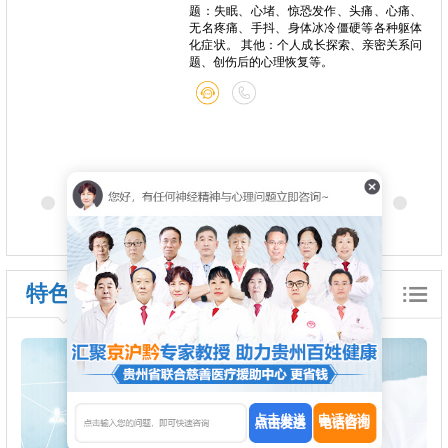
题：失眠、心堵、惊恐发作、头痛、心痛、
无名疼痛、手抖、身体冰冷僵硬等各种躯体
化症状。 其他：个人成长探索、亲密关系问
题、创伤后的心理恢复等。
特色诊疗
点击发送
电话咨询