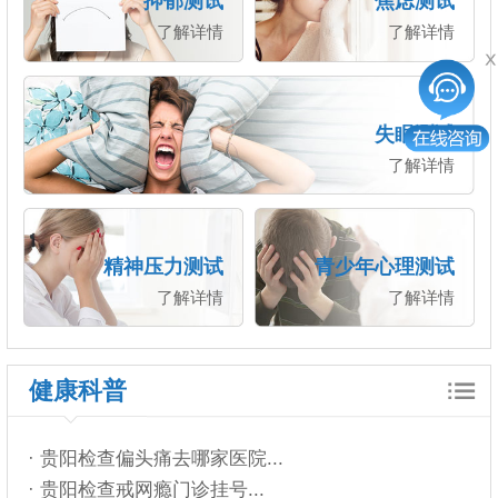
抑郁测试
焦虑测试
了解详情
了解详情
失眠测试
了解详情
精神压力测试
青少年心理测试
了解详情
了解详情
健康科普
· 贵阳检查偏头痛去哪家医院...
· 贵阳检查戒网瘾门诊挂号...