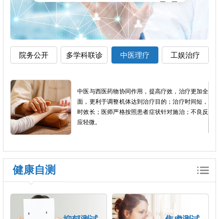
院务公开
多学科联诊
中医理疗
工娱治疗
影像
中医与西医药物协同作用，提高疗效，治疗更加全
以患
面，更利于调整机体达到治疗目的；治疗时间短，
个体
时效长；医师严格按照患者症状针对施治；不良反
应轻微。
健康自测