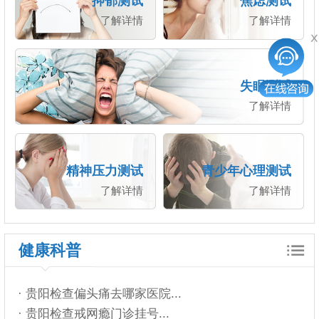
抑郁测试
焦虑测试
了解详情
了解详情
失眠测试
了解详情
精神压力测试
青少年心理测试
了解详情
了解详情
健康科普
· 贵阳检查偏头痛去哪家医院...
· 贵阳检查戒网瘾门诊挂号...