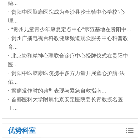
融...
· 贵阳中医脑康医院成为金沙县沙土镇中心学校“心
理...
· “贵州儿童青少年康复定点中心”示范基地在贵阳中...
· 贵州广播电视台科教健康频道观众服务中心科普教
育...
· 北京协和精神心理联合诊疗中心授牌仪式在贵阳中
医...
· 贵阳中医脑康医院携手多方力量开展童心护航·法
佑...
· 癫痫发作时的典型表现与紧急自救指南...
· 首都医科大学附属北京安定医院姜长青教授名医
工...
优势科室