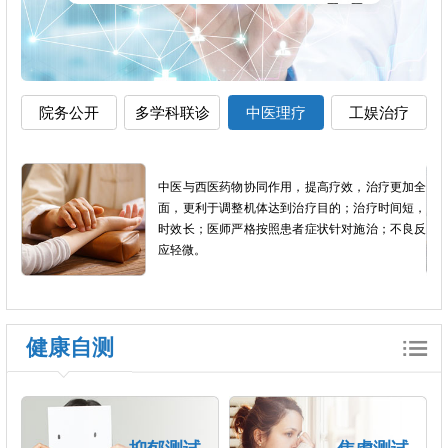
院务公开
多学科联诊
中医理疗
工娱治疗
影像
中医与西医药物协同作用，提高疗效，治疗更加全
以患
面，更利于调整机体达到治疗目的；治疗时间短，
个体
时效长；医师严格按照患者症状针对施治；不良反
应轻微。
健康自测