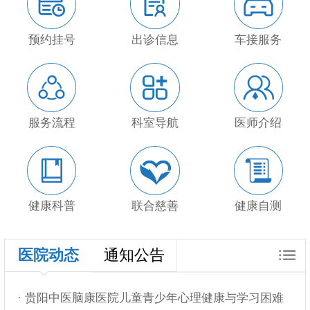
预约挂号
出诊信息
车接服务
服务流程
科室导航
医师介绍
健康科普
联合慈善
健康自测
医院动态
通知公告
· 贵阳中医脑康医院儿童青少年心理健康与学习困难