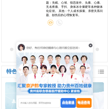
题：失眠、心堵、惊恐发作、头痛、心痛、
无名疼痛、手抖、身体冰冷僵硬等各种躯体
化症状。 其他：个人成长探索、亲密关系问
题、创伤后的心理恢复等。
特色诊疗
点击发送
电话咨询