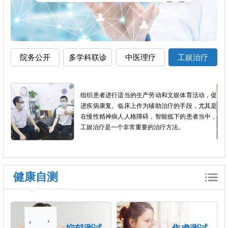
院务公开
多学科联诊
中医理疗
工娱治疗
加全
组织患者进行适当的生产劳动和文娱体育活动，促
短，
进疾病康复。临床上作为辅助治疗的手段，尤其是
良反
在慢性精神病人人格障碍，智能低下的患者当中，
工娱治疗是一个非常重要的治疗方法。
健康自测