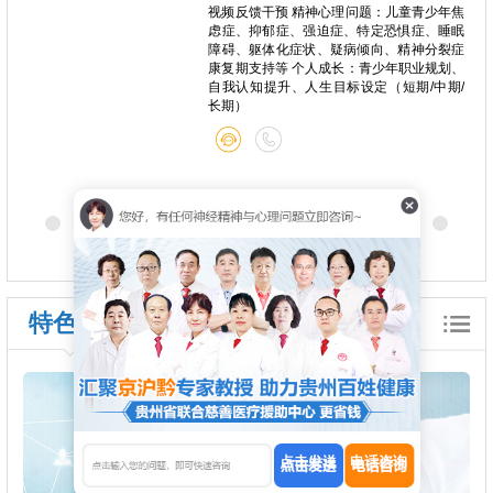
心痛、
视频反馈干预 精神心理问题：儿童青少年焦
种躯体
虑症、抑郁症、强迫症、特定恐惧症、睡眠
关系问
障碍、躯体化症状、疑病倾向、精神分裂症
康复期支持等 个人成长：青少年职业规划、
自我认知提升、人生目标设定（短期/中期/
长期）
特色诊疗
点击发送
电话咨询