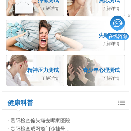
抑郁测试
焦虑测试
了解详情
了解详情
失眠测试
了解详情
精神压力测试
青少年心理测试
了解详情
了解详情
健康科普
· 贵阳检查偏头痛去哪家医院...
· 贵阳检查戒网瘾门诊挂号...