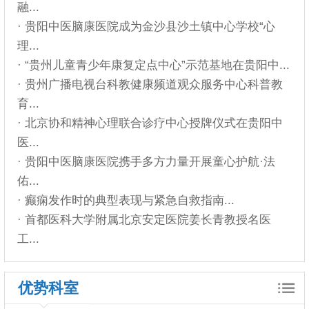
融...
· 贵阳中医脑康医院成为金沙县沙土镇中心学校“心
理...
· “贵州儿童青少年康复定点中心”示范基地在贵阳中...
· 贵州广播电视台科教健康频道观众服务中心科普教
育...
· 北京协和精神心理联合诊疗中心授牌仪式在贵阳中
医...
· 贵阳中医脑康医院携手多方力量开展童心护航·法
佑...
· 癫痫发作时的典型表现与紧急自救指南...
· 首都医科大学附属北京安定医院姜长青教授名医
工...
优势科室