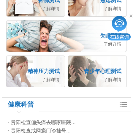
抑郁测试
焦虑测试
了解详情
了解详情
失眠测试
了解详情
精神压力测试
青少年心理测试
了解详情
了解详情
健康科普
· 贵阳检查偏头痛去哪家医院...
· 贵阳检查戒网瘾门诊挂号...