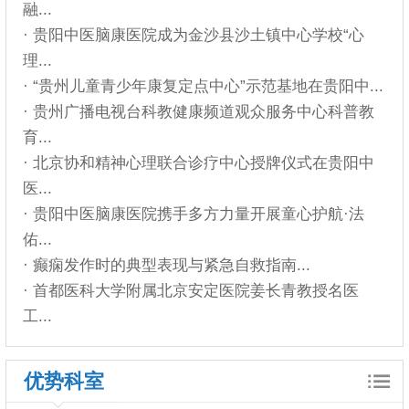
融...
· 贵阳中医脑康医院成为金沙县沙土镇中心学校“心
理...
· “贵州儿童青少年康复定点中心”示范基地在贵阳中...
· 贵州广播电视台科教健康频道观众服务中心科普教
育...
· 北京协和精神心理联合诊疗中心授牌仪式在贵阳中
医...
· 贵阳中医脑康医院携手多方力量开展童心护航·法
佑...
· 癫痫发作时的典型表现与紧急自救指南...
· 首都医科大学附属北京安定医院姜长青教授名医
工...
优势科室