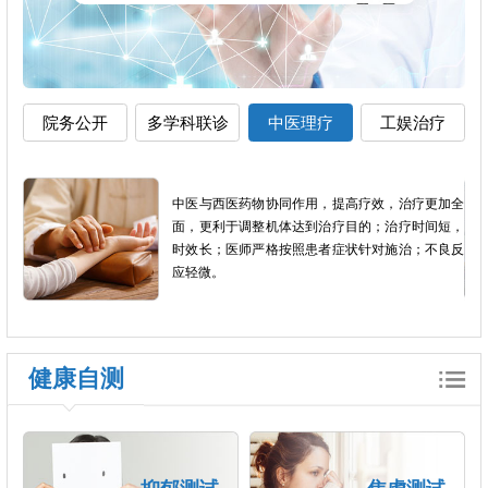
院务公开
多学科联诊
中医理疗
工娱治疗
治疗更加全
组织患者进行适当的生产劳动和文娱体育活动，
疗时间短，
进疾病康复。临床上作为辅助治疗的手段，尤其
治；不良反
在慢性精神病人人格障碍，智能低下的患者当中
工娱治疗是一个非常重要的治疗方法。
健康自测