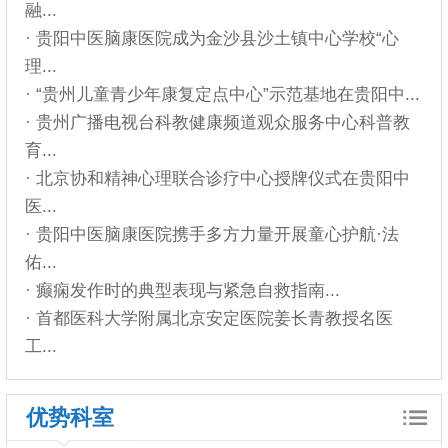
融...
· 贵阳中医脑康医院成为金沙县沙土镇中心学校“心
理...
· “贵州儿童青少年康复定点中心”示范基地在贵阳中...
· 贵州广播电视台科教健康频道观众服务中心科普教
育...
· 北京协和精神心理联合诊疗中心授牌仪式在贵阳中
医...
· 贵阳中医脑康医院携手多方力量开展童心护航·法
佑...
· 癫痫发作时的典型表现与紧急自救指南...
· 首都医科大学附属北京安定医院姜长青教授名医
工...
优势科室