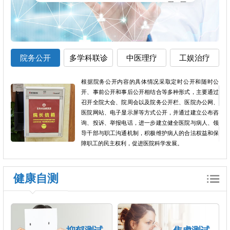
院务公开
多学科联诊
中医理疗
工娱治疗
根据院务公开内容的具体情况采取定时公开和随时公
开、事前公开和事后公开相结合等多种形式，主要通过
，促
召开全院大会、院周会以及院务公开栏、医院办公网、
其是
医院网站、电子显示屏等方式公开，并通过建立公布咨
中，
询、投诉、举报电话，进一步建立健全医院与病人、领
导干部与职工沟通机制，积极维护病人的合法权益和保
障职工的民主权利，促进医院科学发展。
健康自测