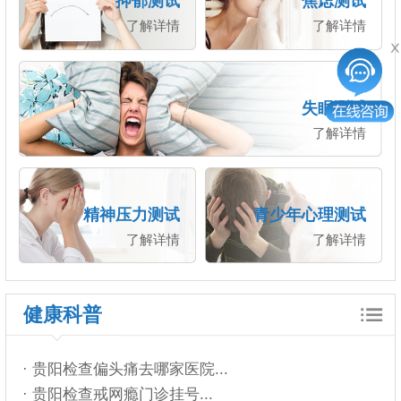
抑郁测试
焦虑测试
了解详情
了解详情
失眠测试
了解详情
精神压力测试
青少年心理测试
了解详情
了解详情
健康科普
· 贵阳检查偏头痛去哪家医院...
· 贵阳检查戒网瘾门诊挂号...