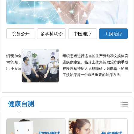
院务公开
多学科联诊
中医理疗
工娱治疗
加全
组织患者进行适当的生产劳动和文娱体育活动，促
短，
进疾病康复。临床上作为辅助治疗的手段，尤其是
良反
在慢性精神病人人格障碍，智能低下的患者当中，
工娱治疗是一个非常重要的治疗方法。
健康自测