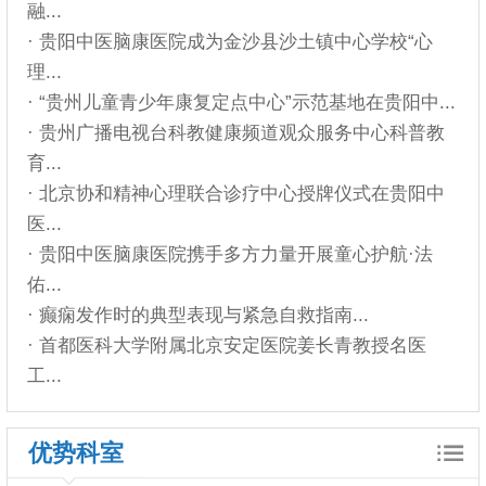
融...
· 贵阳中医脑康医院成为金沙县沙土镇中心学校“心
理...
· “贵州儿童青少年康复定点中心”示范基地在贵阳中...
· 贵州广播电视台科教健康频道观众服务中心科普教
育...
· 北京协和精神心理联合诊疗中心授牌仪式在贵阳中
医...
· 贵阳中医脑康医院携手多方力量开展童心护航·法
佑...
· 癫痫发作时的典型表现与紧急自救指南...
· 首都医科大学附属北京安定医院姜长青教授名医
工...
优势科室