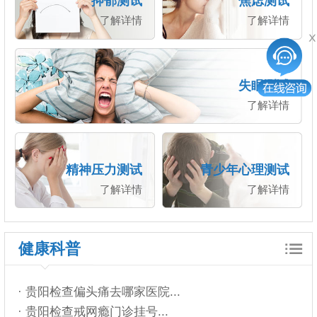
抑郁测试
焦虑测试
了解详情
了解详情
失眠测试
了解详情
精神压力测试
青少年心理测试
了解详情
了解详情
健康科普
· 贵阳检查偏头痛去哪家医院...
· 贵阳检查戒网瘾门诊挂号...