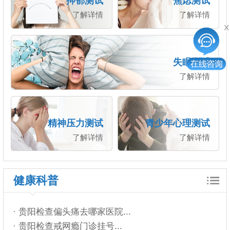
抑郁测试
焦虑测试
了解详情
了解详情
失眠测试
了解详情
精神压力测试
青少年心理测试
了解详情
了解详情
健康科普
· 贵阳检查偏头痛去哪家医院...
· 贵阳检查戒网瘾门诊挂号...