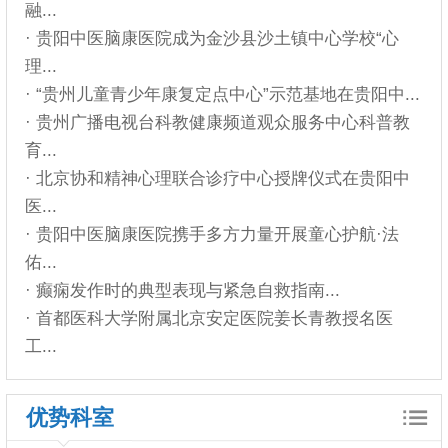
融...
· 贵阳中医脑康医院成为金沙县沙土镇中心学校“心
理...
· “贵州儿童青少年康复定点中心”示范基地在贵阳中...
· 贵州广播电视台科教健康频道观众服务中心科普教
育...
· 北京协和精神心理联合诊疗中心授牌仪式在贵阳中
医...
· 贵阳中医脑康医院携手多方力量开展童心护航·法
佑...
· 癫痫发作时的典型表现与紧急自救指南...
· 首都医科大学附属北京安定医院姜长青教授名医
工...
优势科室