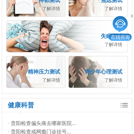
抑郁测试
焦虑测试
了解详情
了解详情
失眠测试
了解详情
精神压力测试
青少年心理测试
了解详情
了解详情
健康科普
· 贵阳检查偏头痛去哪家医院...
· 贵阳检查戒网瘾门诊挂号...