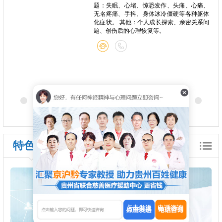
题：失眠、心堵、惊恐发作、头痛、心痛、
无名疼痛、手抖、身体冰冷僵硬等各种躯体
化症状。 其他：个人成长探索、亲密关系问
题、创伤后的心理恢复等。
特色诊疗
点击发送
电话咨询