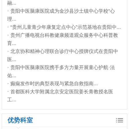
融...
· 贵阳中医脑康医院成为金沙县沙土镇中心学校“心
理...
· “贵州儿童青少年康复定点中心”示范基地在贵阳中...
· 贵州广播电视台科教健康频道观众服务中心科普教
育...
· 北京协和精神心理联合诊疗中心授牌仪式在贵阳中
医...
· 贵阳中医脑康医院携手多方力量开展童心护航·法
佑...
· 癫痫发作时的典型表现与紧急自救指南...
· 首都医科大学附属北京安定医院姜长青教授名医
工...
优势科室