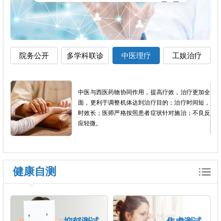
院务公开
多学科联诊
中医理疗
工娱治疗
影像
中医与西医药物协同作用，提高疗效，治疗更加全
以患
面，更利于调整机体达到治疗目的；治疗时间短，
个体
时效长；医师严格按照患者症状针对施治；不良反
应轻微。
健康自测