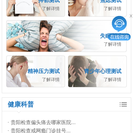
抑郁测试
焦虑测试
了解详情
了解详情
失眠测试
了解详情
精神压力测试
青少年心理测试
了解详情
了解详情
健康科普
· 贵阳检查偏头痛去哪家医院...
· 贵阳检查戒网瘾门诊挂号...