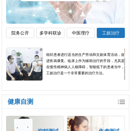
院务公开
多学科联诊
中医理疗
工娱治疗
加全
组织患者进行适当的生产劳动和文娱体育活动，促
短，
进疾病康复。临床上作为辅助治疗的手段，尤其是
良反
在慢性精神病人人格障碍，智能低下的患者当中，
工娱治疗是一个非常重要的治疗方法。
健康自测