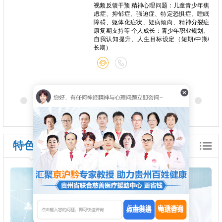
心痛、
视频反馈干预 精神心理问题：儿童青少年焦
种躯体
虑症、抑郁症、强迫症、特定恐惧症、睡眠
关系问
障碍、躯体化症状、疑病倾向、精神分裂症
康复期支持等 个人成长：青少年职业规划、
自我认知提升、人生目标设定（短期/中期/
长期）
特色诊疗
点击发送
电话咨询