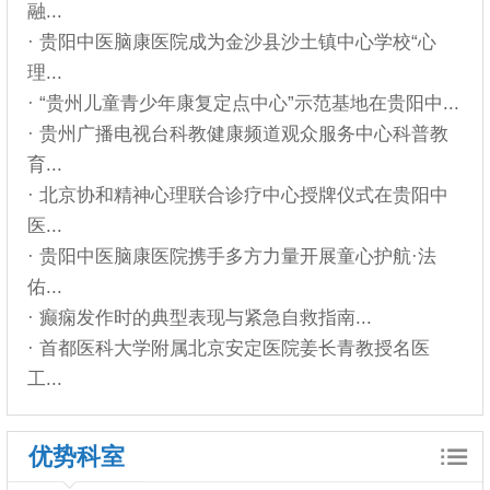
融...
· 贵阳中医脑康医院成为金沙县沙土镇中心学校“心
理...
· “贵州儿童青少年康复定点中心”示范基地在贵阳中...
· 贵州广播电视台科教健康频道观众服务中心科普教
育...
· 北京协和精神心理联合诊疗中心授牌仪式在贵阳中
医...
· 贵阳中医脑康医院携手多方力量开展童心护航·法
佑...
· 癫痫发作时的典型表现与紧急自救指南...
· 首都医科大学附属北京安定医院姜长青教授名医
工...
优势科室