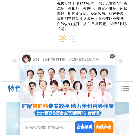
心痛、
视频反馈干预 精神心理问题：儿童青少年焦
种躯体
虑症、抑郁症、强迫症、特定恐惧症、睡眠
关系问
障碍、躯体化症状、疑病倾向、精神分裂症
康复期支持等 个人成长：青少年职业规划、
自我认知提升、人生目标设定（短期/中期/
长期）
特色诊疗
点击发送
电话咨询