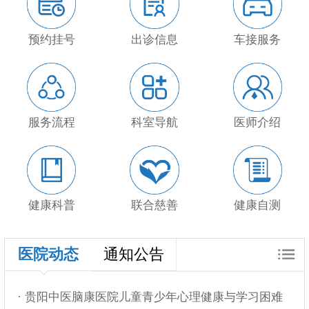
预约挂号
出诊信息
车接服务
服务流程
科室导航
医师介绍
健康科普
联合慈善
健康自测
医院动态
通知公告
· 贵阳中医脑康医院儿童青少年心理健康与学习困难