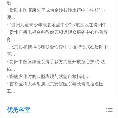
融...
· 贵阳中医脑康医院成为金沙县沙土镇中心学校“心
理...
· “贵州儿童青少年康复定点中心”示范基地在贵阳中...
· 贵州广播电视台科教健康频道观众服务中心科普教
育...
· 北京协和精神心理联合诊疗中心授牌仪式在贵阳中
医...
· 贵阳中医脑康医院携手多方力量开展童心护航·法
佑...
· 癫痫发作时的典型表现与紧急自救指南...
· 首都医科大学附属北京安定医院姜长青教授名医
工...
优势科室