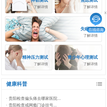
抑郁测试
焦虑测试
了解详情
了解详情
失眠测试
了解详情
精神压力测试
青少年心理测试
了解详情
了解详情
健康科普
· 贵阳检查偏头痛去哪家医院...
· 贵阳检查戒网瘾门诊挂号...