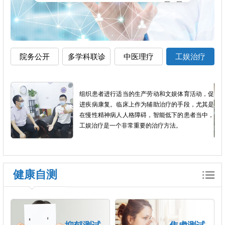
院务公开
多学科联诊
中医理疗
工娱治疗
加全
组织患者进行适当的生产劳动和文娱体育活动，促
短，
进疾病康复。临床上作为辅助治疗的手段，尤其是
良反
在慢性精神病人人格障碍，智能低下的患者当中，
工娱治疗是一个非常重要的治疗方法。
健康自测