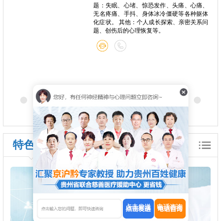
题：失眠、心堵、惊恐发作、头痛、心痛、
无名疼痛、手抖、身体冰冷僵硬等各种躯体
化症状。 其他：个人成长探索、亲密关系问
题、创伤后的心理恢复等。
特色诊疗
点击发送
电话咨询