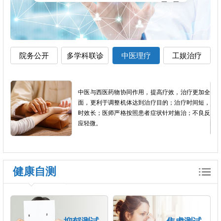
院务公开
多学科联诊
中医理疗
工娱治疗
影像
中医与西医药物协同作用，提高疗效，治疗更加全
以患
面，更利于调整机体达到治疗目的；治疗时间短，
个体
时效长；医师严格按照患者症状针对施治；不良反
应轻微。
健康自测