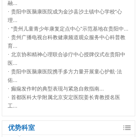
融...
· 贵阳中医脑康医院成为金沙县沙土镇中心学校“心
理...
· “贵州儿童青少年康复定点中心”示范基地在贵阳中...
· 贵州广播电视台科教健康频道观众服务中心科普教
育...
· 北京协和精神心理联合诊疗中心授牌仪式在贵阳中
医...
· 贵阳中医脑康医院携手多方力量开展童心护航·法
佑...
· 癫痫发作时的典型表现与紧急自救指南...
· 首都医科大学附属北京安定医院姜长青教授名医
工...
优势科室