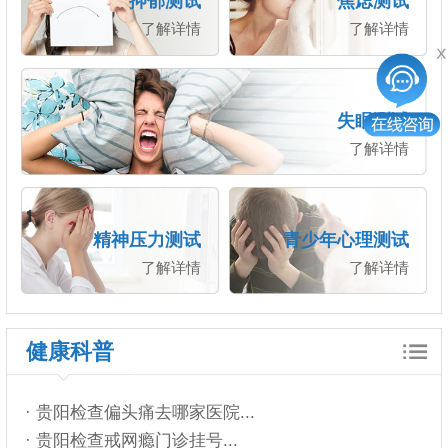
抑郁测试
焦虑测试
了解详情
了解详情
失眠测试
了解详情
精神压力测试
青少年心理测试
了解详情
了解详情
健康科普
· 贵阳检查偏头痛去哪家医院...
· 贵阳检查戒网瘾门诊挂号...