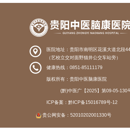
医院地址：贵阳市南明区花溪大道北段44
（艺校立交对面野猫井公交车站旁）
健康热线：
0851-85111179
版权所有：贵阳中医脑康医院
(黔)中医广【2025】第09-05-130
ICP备案：
黔ICP备15016789号-12
贵公网安备：
52010202001330号