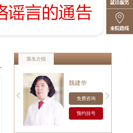
医生介绍
魏建华
免费咨询
预约挂号