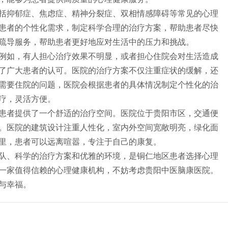
括抑郁症、焦虑症、精神分裂症、双相情感障碍等常见的心理
患者的个性化需求，制定科学合理的治疗方案，帮助患者尽快
疏导服务，帮助患者更好地应对生活中的压力和挑战。
例如，有人担心治疗效果不明显，或者担心住院会对生活造成
了广大患者的认可。医院的治疗方案不仅注重症状的缓解，还
需要住院的问题，医院会根据患者的具体情况制定个性化的治
疗，灵活方便。
患者提供了一个舒适的治疗空间。医院位于贵阳市区，交通便
。医院的建筑设计注重人性化，室内外空间宽敞明亮，绿化面
里，患者可以远离喧嚣，专注于自己的康复。
队、科学的治疗方案和优雅的环境，是铜仁地区患者选择心理
一家值得信赖的心理健康机构，不妨考虑贵阳中医脑康医院。
与幸福。